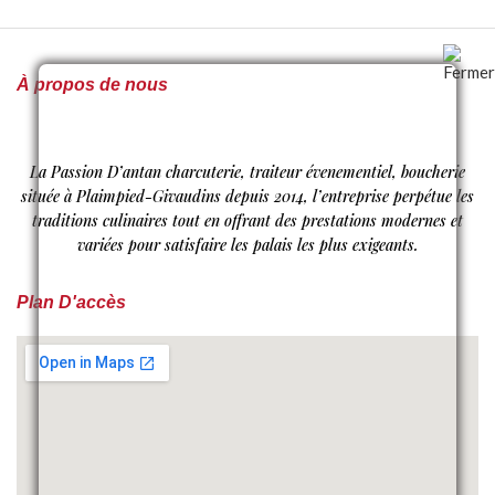
À propos de nous
La Passion D’antan charcuterie, traiteur évenementiel, boucherie
située à Plaimpied-Givaudins depuis 2014, l’entreprise perpétue les
traditions culinaires tout en offrant des prestations modernes et
variées pour satisfaire les palais les plus exigeants.
Plan D'accès