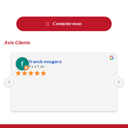
Contactez-nous
Avis Clients
franck nougaro
il y a 1 an